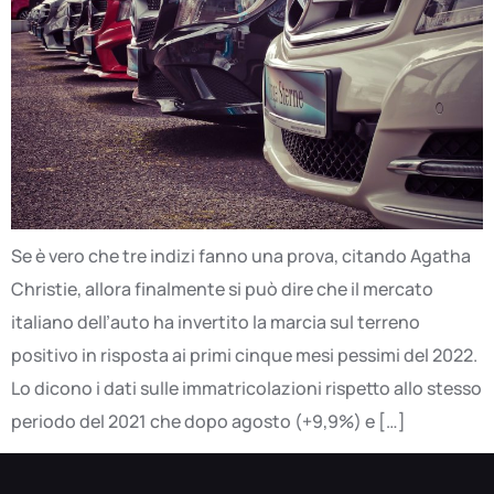
Se è vero che tre indizi fanno una prova, citando Agatha
Christie, allora finalmente si può dire che il mercato
italiano dell’auto ha invertito la marcia sul terreno
positivo in risposta ai primi cinque mesi pessimi del 2022.
Lo dicono i dati sulle immatricolazioni rispetto allo stesso
periodo del 2021 che dopo agosto (+9,9%) e […]