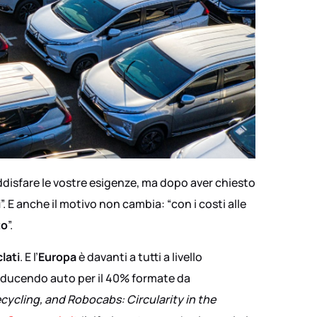
ddisfare le vostre esigenze, ma dopo aver chiesto
i
”. E anche il motivo non cambia: “con i costi alle
to
”.
clati
. E l’
Europa
è davanti a tutti a livello
roducendo auto per il 40% formate da
ycling, and Robocabs: Circularity in the