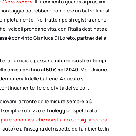
e
Carrozzeria.it
. Il riferimento guarda ai prossimi
 di montaggio potrebbero compiere un balzo fino al
 completamente. Nel frattempo si registra anche
e i veicoli prendano vita, con l’Italia destinata a
ese è convinto Gianluca Di Loreto, partner della
eriali di riciclo possono
ridurre i costi e i tempi
elle emissioni fino al 60% nel 2040
. Ma l’Unione
i materiali delle batterie. A questo si
tinuamente il ciclo di vita dei veicoli.
 giovani, a fronte delle
misure sempre più
 semplice utilizzo e il
noleggio
rispetto alla
 più economica, che noi stiamo consigliando da
l’auto) e all’insegna del rispetto dell’ambiente. In