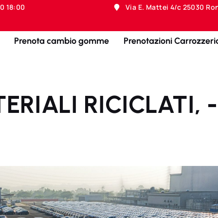
00 18:00
Via E. Mattei 4/c 25030 Ro
Prenota cambio gomme
Prenotazioni Carrozzeri
RIALI RICICLATI, 