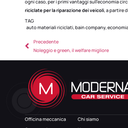
ogni caso, per i primi vantaggi sull’economia circ
riciclate per la riparazione dei veicoli
, a partire
TAG
auto materiali riciclati
,
bain company
,
economia 
Precedente
Noleggio e green, il welfare migliore
Officina meccanica
Chi siamo