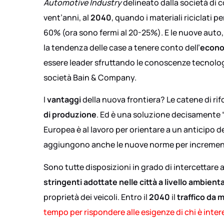
Automotive Industry
delineato dalla società di
vent’anni, al
2040
, quando i materiali riciclati
60% (ora sono fermi al 20-25%). E le nuove auto,
la tendenza delle case a tenere conto dell’
econo
essere leader sfruttando le conoscenze tecnologi
società Bain & Company.
I
vantaggi
della nuova frontiera? Le catene di rif
di produzione
. Ed è una soluzione decisamente 
Europea è al lavoro per orientare a un anticipo de
aggiungono anche le nuove norme per incrementare
Sono tutte disposizioni in grado di intercettare 
stringenti adottate nelle città a livello ambient
proprietà dei veicoli. Entro il
2040
il
traffico da m
tempo per rispondere alle esigenze di chi è inte