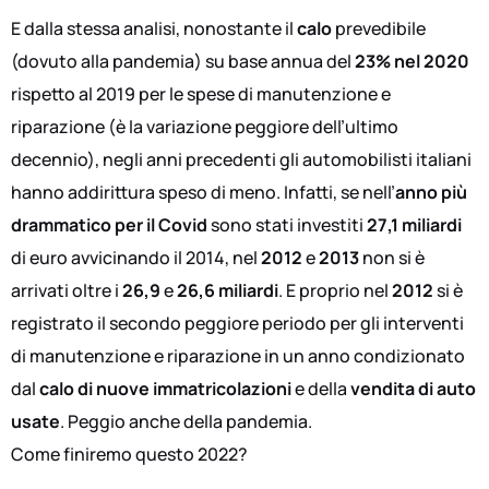
E dalla stessa analisi, nonostante il
calo
prevedibile
(dovuto alla pandemia) su base annua del
23% nel 2020
rispetto al 2019 per le spese di manutenzione e
riparazione (è la variazione peggiore dell’ultimo
decennio), negli anni precedenti gli automobilisti italiani
hanno addirittura speso di meno. Infatti, se nell’
anno più
drammatico per il Covid
sono stati investiti
27,1 miliardi
di euro avvicinando il 2014, nel
2012
e
2013
non si è
arrivati oltre i
26,9
e
26,6 miliardi
. E proprio nel
2012
si è
registrato il secondo peggiore periodo per gli interventi
di manutenzione e riparazione in un anno condizionato
dal
calo di nuove immatricolazioni
e della
vendita di auto
usate
. Peggio anche della pandemia.
Come finiremo questo 2022?