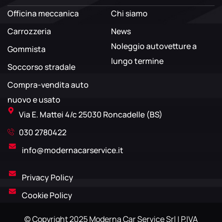
Officina meccanica
Chi siamo
Carrozzeria
News
Noleggio autovetture a
Gommista
lungo termine
Soccorso stradale
Compra-vendita auto
nuovo e usato
Via E. Mattei 4/c 25030 Roncadelle (BS)
030 2780422
info@modernacarservice.it
Privacy Policy
Cookie Policy
© Copyright 2025 Moderna Car Service Srl | P.IVA