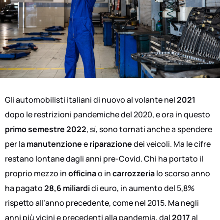
Gli automobilisti italiani di nuovo al volante nel
2021
dopo le restrizioni pandemiche del 2020, e ora in questo
primo semestre 2022
, sí, sono tornati anche a spendere
per la
manutenzione
e
riparazione
dei veicoli. Ma le cifre
restano lontane dagli anni pre-Covid. Chi ha portato il
proprio mezzo in
officina
o in
carrozzeria
lo scorso anno
ha pagato
28,6 miliardi
di euro, in aumento del 5,8%
rispetto all’anno precedente, come nel 2015. Ma negli
anni più vicini e precedenti alla pandemia, dal
2017
al