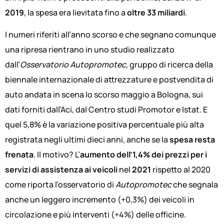
2019
, la spesa era lievitata fino a
oltre 33 miliardi
.
I numeri riferiti all’anno scorso e che segnano comunque
una ripresa rientrano in uno studio realizzato
dall’
Osservatorio Autopromotec
, gruppo di ricerca della
biennale internazionale di attrezzature e postvendita di
auto andata in scena lo scorso maggio a Bologna, sui
dati forniti dall’Aci, dal Centro studi Promotor e Istat. E
quel 5,8% è la variazione positiva percentuale più alta
registrata negli ultimi dieci anni, anche se la
spesa resta
frenata
. Il motivo? L’
aumento dell’1,4% dei prezzi per i
servizi di assistenza ai veicoli
nel
2021
rispetto al 2020
come riporta l’osservatorio di
Autopromotec
che segnala
anche un leggero incremento (+0,3%) dei veicoli in
circolazione e più interventi (+4%) delle officine.